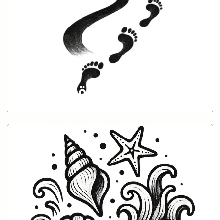
Fuß & Knöchel