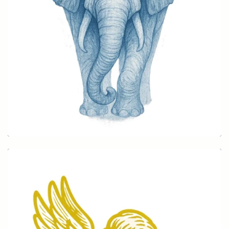
Elefant