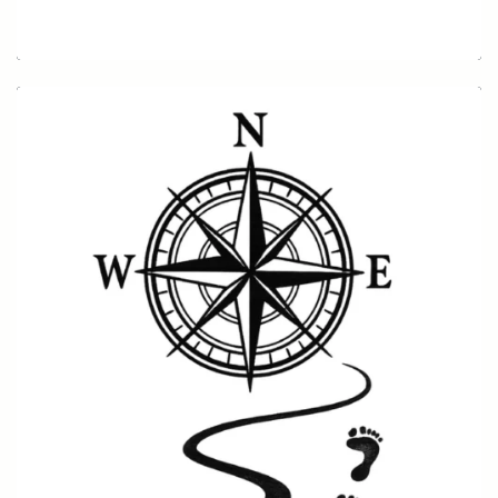
Finger