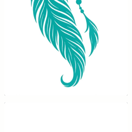
Feder