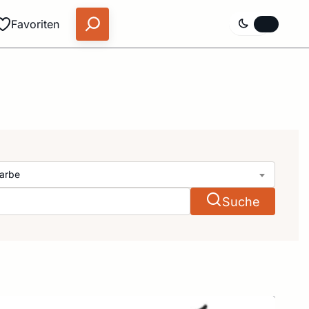
Favoriten
arbe
Suche