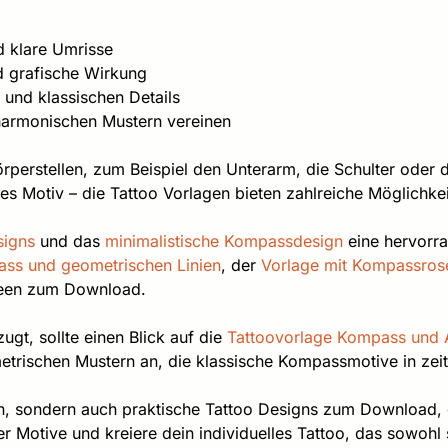
nd klare Umrisse
d grafische Wirkung
 und klassischen Details
harmonischen Mustern vereinen
örperstellen, zum Beispiel den Unterarm, die Schulter oder 
es Motiv – die Tattoo Vorlagen bieten zahlreiche Möglichke
signs
und das
minimalistische Kompassdesign
eine hervorra
ass und geometrischen Linien
, der
Vorlage mit Kompassros
Ideen zum Download.
gt, sollte einen Blick auf die
Tattoovorlage Kompass und A
metrischen Mustern an, die klassische Kompassmotive in ze
en, sondern auch praktische Tattoo Designs zum Download, d
der Motive und kreiere dein individuelles Tattoo, das sowohl s