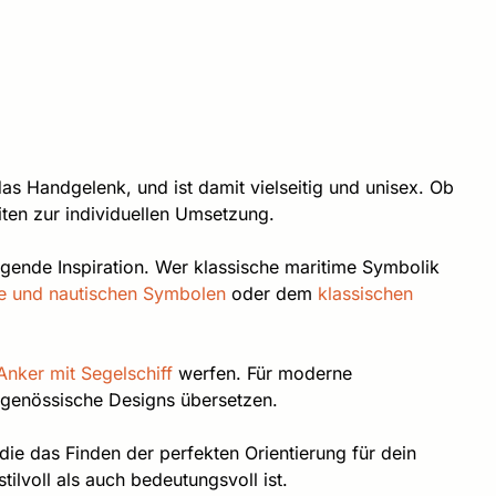
das Handgelenk, und ist damit vielseitig und unisex. Ob
iten zur individuellen Umsetzung.
gende Inspiration. Wer klassische maritime Symbolik
e und nautischen Symbolen
oder dem
klassischen
nker mit Segelschiff
werfen. Für moderne
itgenössische Designs übersetzen.
ie das Finden der perfekten Orientierung für dein
tilvoll als auch bedeutungsvoll ist.