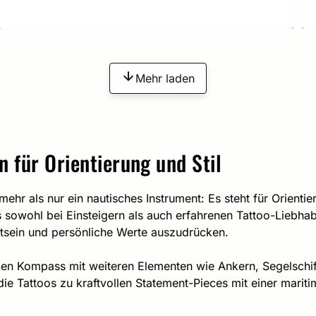
Mehr laden
n für Orientierung und Stil
mehr als nur ein nautisches Instrument: Es steht für Orien
 sowohl bei Einsteigern als auch erfahrenen Tattoo-Liebhab
sstsein und persönliche Werte auszudrücken.
 den Kompass mit weiteren Elementen wie Ankern, Segelsch
e Tattoos zu kraftvollen Statement-Pieces mit einer mariti