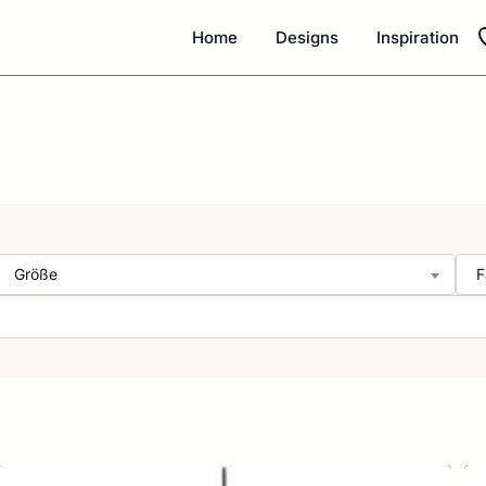
Home
Designs
Inspiration
Größe
F