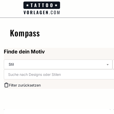
Zum
Inhalt
springen
Kompass
Finde dein Motiv
Stil
Filter zurücksetzen