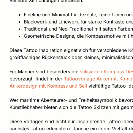
Beliebte Stilrichtungen umfassen:
Fineline und Minimal für dezente, feine Linien u
Blackwork und Linework für starke Kontraste un
Traditional und Neo-Traditional mit satten Farben
Geometrische Designs, die Kompassmotive mit 
Diese Tattoo Inspiration eignet sich für verschiedene K
großflächiges Rückenstück oder kleines, minimalistisch
Für Männer sind besonders die
stilisierten Kompass De
bevorzugt, findet in der
Tattoovorlage Anker mit Komp
Ankerdesign mit Kompass und Seil
vielfältige Tattoo 
Wer maritime Abenteurer- und Freiheitssymbolik bevorzu
Kunstliebhaber bieten sich die Tattoo Skizzen mit geo
Diese Vorlagen sind nicht nur inspirierende Tattoo Ide
nächstes Tattoo erleichtern. Tauche ein in die Vielfalt 