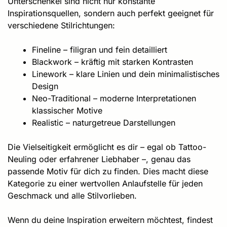
Unterschenkel sind nicht nur konstante
Inspirationsquellen, sondern auch perfekt geeignet für
verschiedene Stilrichtungen:
Fineline – filigran und fein detailliert
Blackwork – kräftig mit starken Kontrasten
Linework – klare Linien und dein minimalistisches
Design
Neo-Traditional – moderne Interpretationen
klassischer Motive
Realistic – naturgetreue Darstellungen
Die Vielseitigkeit ermöglicht es dir – egal ob Tattoo-
Neuling oder erfahrener Liebhaber –, genau das
passende Motiv für dich zu finden. Dies macht diese
Kategorie zu einer wertvollen Anlaufstelle für jeden
Geschmack und alle Stilvorlieben.
Wenn du deine Inspiration erweitern möchtest, findest