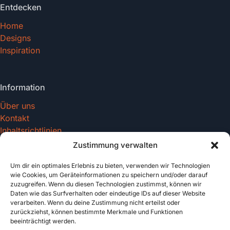
Entdecken
Home
Designs
Inspiration
Information
Über uns
Kontakt
Inhaltsrichtlinien
Zustimmung verwalten
Um dir ein optimales Erlebnis zu bieten, verwenden wir Technologien
Recht & Datenschutz
wie Cookies, um Geräteinformationen zu speichern und/oder darauf
zuzugreifen. Wenn du diesen Technologien zustimmst, können wir
Impressum
Daten wie das Surfverhalten oder eindeutige IDs auf dieser Website
Datenschutz
verarbeiten. Wenn du deine Zustimmung nicht erteilst oder
AGB
zurückziehst, können bestimmte Merkmale und Funktionen
beeinträchtigt werden.
Cookies