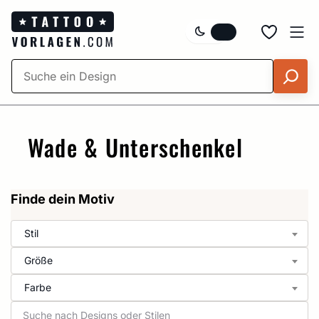
Zum
Inhalt
springen
Wade & Unterschenkel
Finde dein Motiv
Stil
Größe
Farbe