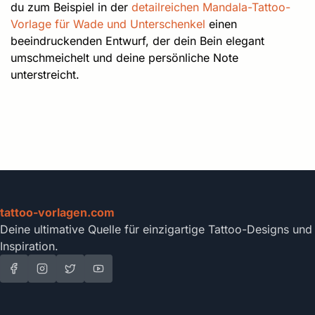
du zum Beispiel in der
detailreichen Mandala-Tattoo-
Vorlage für Wade und Unterschenkel
einen
beeindruckenden Entwurf, der dein Bein elegant
umschmeichelt und deine persönliche Note
unterstreicht.
tattoo-vorlagen.com
Deine ultimative Quelle für einzigartige Tattoo-Designs und
Inspiration.