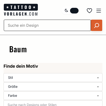
Zum
Inhalt
springen
Baum
Finde dein Motiv
Stil
Größe
Farbe