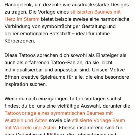
Handgelenk, um dezente wie ausdrucksstarke Designs
zu tragen. Die Vorlage eines
stilisierten Baumes mit
Herz im Stamm
bietet beispielsweise eine harmonische
Verbindung von symbolträchtiger Gestaltung und
deiner emotionalen Botschaft – ideal für intime
Körperzonen.
Diese Tattoos sprechen dich sowohl als Einsteiger als
auch als erfahrenen Tattoo-Fan an, da sie leicht
individualisierbar und anpassbar sind. Unisex-Motive
öffnen kreative Spielräume für alle, die eine besondere
Inspiration suchen.
Wenn du nach einzigartigen Tattoo-Vorlagen suchst,
findest du bei uns eine vielfältige Auswahl, darunter die
Tattoovorlage eines symmetrischen Baumes mit
Wurzeln und Ästen
sowie die
stilisierte Vorlage Baum
mit Wurzeln und Ästen
. Ebenso inspirierend sind für
dich Varianten mit Blättern, die Lebensfreude und