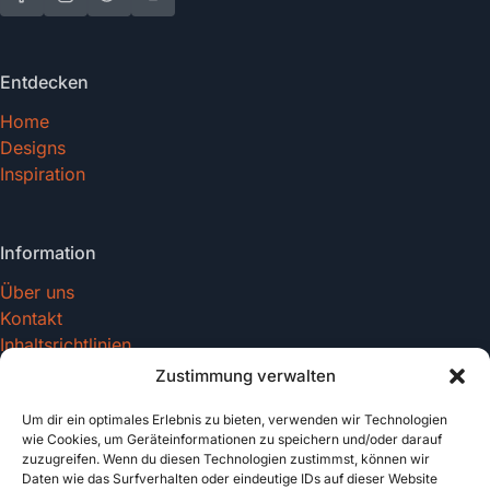
Entdecken
Home
Designs
Inspiration
Information
Über uns
Kontakt
Inhaltsrichtlinien
Zustimmung verwalten
Um dir ein optimales Erlebnis zu bieten, verwenden wir Technologien
Recht & Datenschutz
wie Cookies, um Geräteinformationen zu speichern und/oder darauf
zuzugreifen. Wenn du diesen Technologien zustimmst, können wir
Impressum
Daten wie das Surfverhalten oder eindeutige IDs auf dieser Website
Datenschutz