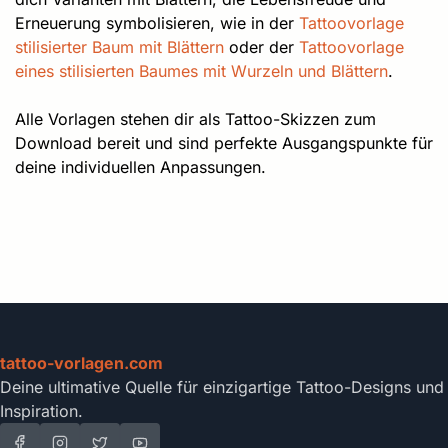
Erneuerung symbolisieren, wie in der
Tattoovorlage
stilisierter Baum mit Blättern
oder der
Tattoovorlage
eines stilisierten Baumes mit Wurzeln und Blättern
.
Alle Vorlagen stehen dir als Tattoo-Skizzen zum
Download bereit und sind perfekte Ausgangspunkte für
deine individuellen Anpassungen.
tattoo-vorlagen.com
Deine ultimative Quelle für einzigartige Tattoo-Designs und
Inspiration.