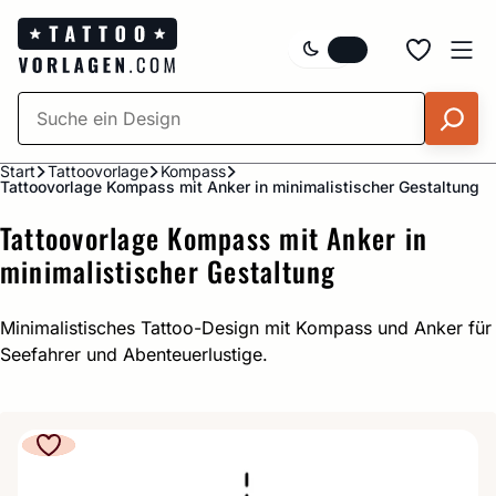
Zum
Inhalt
springen
Start
Tattoovorlage
Kompass
Tattoovorlage Kompass mit Anker in minimalistischer Gestaltung
Tattoovorlage Kompass mit Anker in
minimalistischer Gestaltung
Minimalistisches Tattoo-Design mit Kompass und Anker für
Seefahrer und Abenteuerlustige.