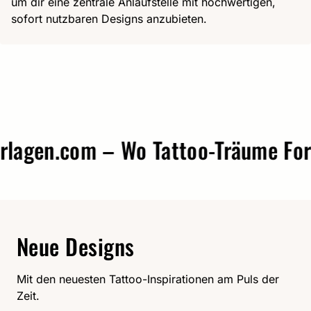
um dir eine zentrale Anlaufstelle mit hochwertigen,
sofort nutzbaren Designs anzubieten.
gen.com – Wo Tattoo-Träume Form 
Neue Designs
Mit den neuesten Tattoo-Inspirationen am Puls der
Zeit.