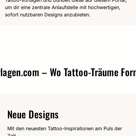
Tattoo-Vorlagen und bündelt diese auf diesem Portal,
um dir eine zentrale Anlaufstelle mit hochwertigen,
sofort nutzbaren Designs anzubieten.
gen.com – Wo Tattoo-Träume Form a
Neue Designs
Mit den neuesten Tattoo-Inspirationen am Puls der
Zeit.