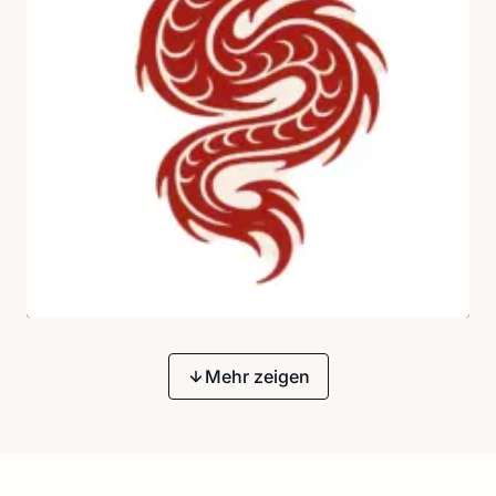
Mehr zeigen