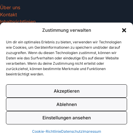
Über uns
Kontakt
Inhaltsrichtlinien
Zustimmung verwalten
Um dir ein optimales Erlebnis zu bieten, verwenden wir Technologien
Recht & Datenschutz
wie Cookies, um Geräteinformationen zu speichern und/oder darauf
zuzugreifen. Wenn du diesen Technologien zustimmst, können wir
Impressum
Daten wie das Surfverhalten oder eindeutige IDs auf dieser Website
Datenschutz
verarbeiten. Wenn du deine Zustimmung nicht erteilst oder
AGB
zurückziehst, können bestimmte Merkmale und Funktionen
beeinträchtigt werden.
Cookies
Akzeptieren
© 2026 tattoo-vorlagen.com. All rights reserved.
Ablehnen
Made with
für Tattoo Enthusiasten
Einstellungen ansehen
Cookie-Richtlinie
Datenschutz
Impressum