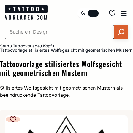
Zum
Inhalt
springen
Start
Tattoovorlage
Kopf
Tattoovorlage stilisiertes Wolfsgesicht mit geometrischen Mustern
Tattoovorlage stilisiertes Wolfsgesicht
mit geometrischen Mustern
Stilisiertes Wolfsgesicht mit geometrischen Mustern als
beeindruckende Tattoovorlage.