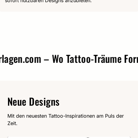
sofort nutzbaren Designs anzubieten.
gen.com – Wo Tattoo-Träume Form 
Neue Designs
Mit den neuesten Tattoo-Inspirationen am Puls der
Zeit.