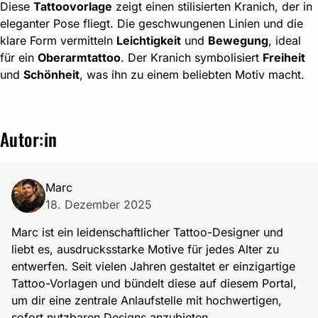
Diese
Tattoovorlage
zeigt einen stilisierten Kranich, der in
eleganter Pose fliegt. Die geschwungenen Linien und die
klare Form vermitteln
Leichtigkeit
und
Bewegung
, ideal
für ein
Oberarmtattoo
. Der Kranich symbolisiert
Freiheit
und
Schönheit
, was ihn zu einem beliebten Motiv macht.
Autor:in
Marc
18. Dezember 2025
Marc ist ein leidenschaftlicher Tattoo-Designer und
liebt es, ausdrucksstarke Motive für jedes Alter zu
entwerfen. Seit vielen Jahren gestaltet er einzigartige
Tattoo-Vorlagen und bündelt diese auf diesem Portal,
um dir eine zentrale Anlaufstelle mit hochwertigen,
sofort nutzbaren Designs anzubieten.