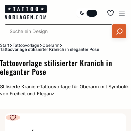
Zum
Inhalt
springen
Start
Tattoovorlage
Oberarm
Tattoovorlage stilisierter Kranich in eleganter Pose
Tattoovorlage stilisierter Kranich in
eleganter Pose
Stilisierte Kranich-Tattoovorlage für Oberarm mit Symbolik
von Freiheit und Eleganz.