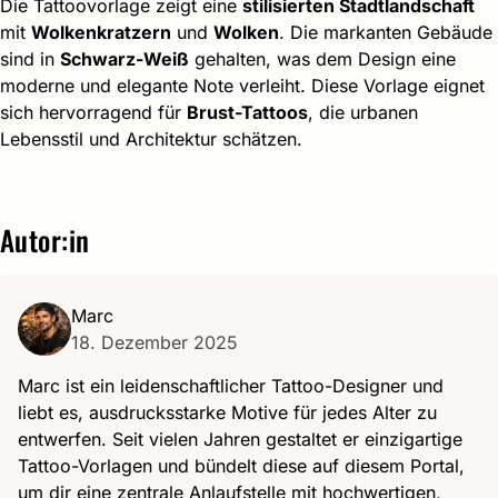
Die Tattoovorlage zeigt eine
stilisierten Stadtlandschaft
mit
Wolkenkratzern
und
Wolken
. Die markanten Gebäude
sind in
Schwarz-Weiß
gehalten, was dem Design eine
moderne und elegante Note verleiht. Diese Vorlage eignet
sich hervorragend für
Brust-Tattoos
, die urbanen
Lebensstil und Architektur schätzen.
Autor:in
Marc
18. Dezember 2025
Marc ist ein leidenschaftlicher Tattoo-Designer und
liebt es, ausdrucksstarke Motive für jedes Alter zu
entwerfen. Seit vielen Jahren gestaltet er einzigartige
Tattoo-Vorlagen und bündelt diese auf diesem Portal,
um dir eine zentrale Anlaufstelle mit hochwertigen,