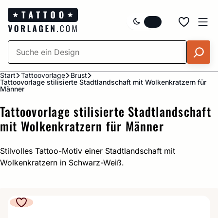
Zum
Inhalt
springen
Start
Tattoovorlage
Brust
Tattoovorlage stilisierte Stadtlandschaft mit Wolkenkratzern für
Männer
Tattoovorlage stilisierte Stadtlandschaft
mit Wolkenkratzern für Männer
Stilvolles Tattoo-Motiv einer Stadtlandschaft mit
Wolkenkratzern in Schwarz-Weiß.