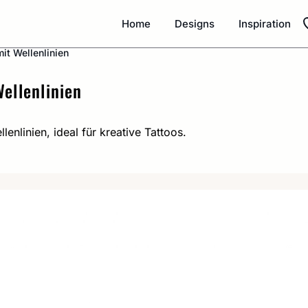
Home
Designs
Inspiration
mit Wellenlinien
Wellenlinien
enlinien, ideal für kreative Tattoos.