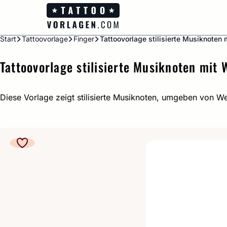
Zum
Inhalt
springen
Start
Tattoovorlage
Finger
Tattoovorlage stilisierte Musiknoten 
Tattoovorlage stilisierte Musiknoten mit 
Diese Vorlage zeigt stilisierte Musiknoten, umgeben von Well