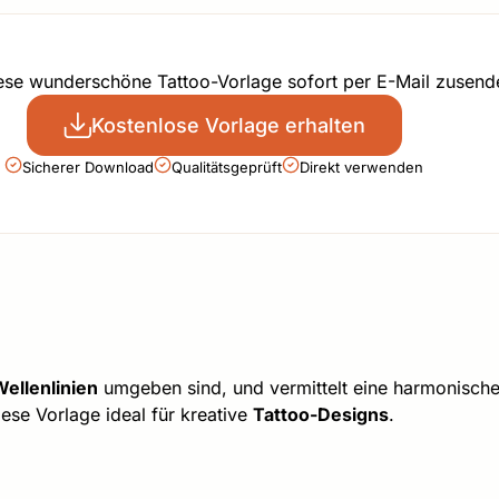
iese wunderschöne Tattoo-Vorlage sofort per E-Mail zusend
Kostenlose Vorlage erhalten
Sicherer Download
Qualitätsgeprüft
Direkt verwenden
ellenlinien
umgeben sind, und vermittelt eine harmonisch
se Vorlage ideal für kreative
Tattoo-Designs
.