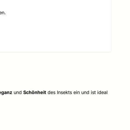
en.
eganz
und
Schönheit
des Insekts ein und ist ideal