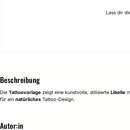
Lass dir d
Beschreibung
Die
Tattoovorlage
zeigt eine kunstvolle, stilisierte
Libelle
mi
für ein
natürliches
Tattoo-Design.
Autor:in