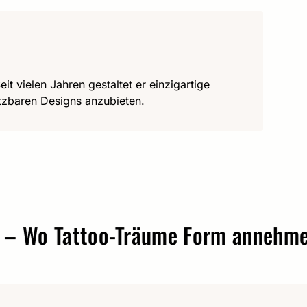
it vielen Jahren gestaltet er einzigartige
utzbaren Designs anzubieten.
o Tattoo-Träume Form annehmen.