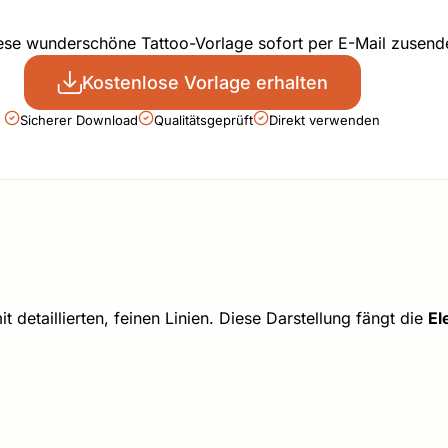
iese wunderschöne Tattoo-Vorlage sofort per E-Mail zusend
Kostenlose Vorlage erhalten
Sicherer Download
Qualitätsgeprüft
Direkt verwenden
t detaillierten, feinen Linien. Diese Darstellung fängt die
El