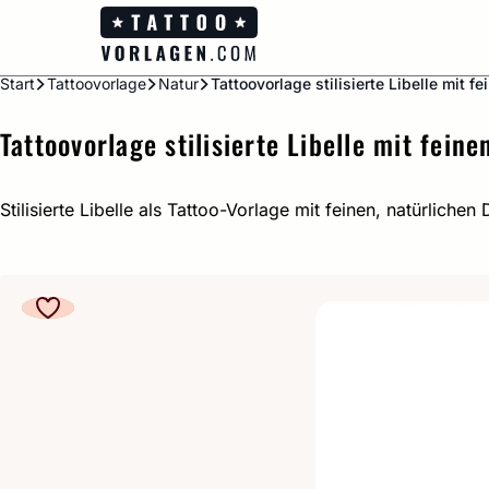
Zum
Inhalt
springen
Start
Tattoovorlage
Natur
Tattoovorlage stilisierte Libelle mit fe
Tattoovorlage stilisierte Libelle mit feine
Stilisierte Libelle als Tattoo-Vorlage mit feinen, natürlichen D