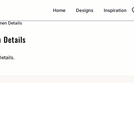
Home
Designs
Inspiration
inen Details
n Details
etails.