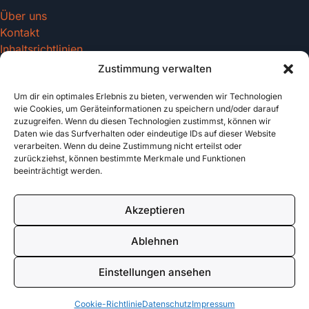
Über uns
Kontakt
Inhaltsrichtlinien
Zustimmung verwalten
Um dir ein optimales Erlebnis zu bieten, verwenden wir Technologien
Recht & Datenschutz
wie Cookies, um Geräteinformationen zu speichern und/oder darauf
zuzugreifen. Wenn du diesen Technologien zustimmst, können wir
Impressum
Daten wie das Surfverhalten oder eindeutige IDs auf dieser Website
Datenschutz
verarbeiten. Wenn du deine Zustimmung nicht erteilst oder
AGB
zurückziehst, können bestimmte Merkmale und Funktionen
beeinträchtigt werden.
Cookies
Akzeptieren
© 2026 tattoo-vorlagen.com. All rights reserved.
Ablehnen
Made with
für Tattoo Enthusiasten
Einstellungen ansehen
Cookie-Richtlinie
Datenschutz
Impressum