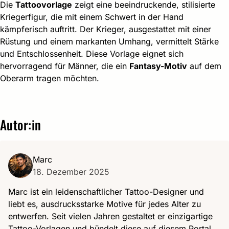
Die
Tattoovorlage
zeigt eine beeindruckende, stilisierte
Kriegerfigur, die mit einem Schwert in der Hand
kämpferisch auftritt. Der Krieger, ausgestattet mit einer
Rüstung und einem markanten Umhang, vermittelt Stärke
und Entschlossenheit. Diese Vorlage eignet sich
hervorragend für Männer, die ein
Fantasy-Motiv
auf dem
Oberarm tragen möchten.
Autor:in
Marc
18. Dezember 2025
Marc ist ein leidenschaftlicher Tattoo-Designer und
liebt es, ausdrucksstarke Motive für jedes Alter zu
entwerfen. Seit vielen Jahren gestaltet er einzigartige
Tattoo-Vorlagen und bündelt diese auf diesem Portal,