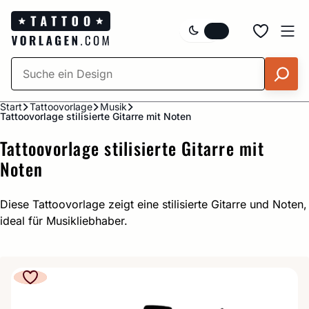
Zum
Inhalt
springen
Start
Tattoovorlage
Musik
Tattoovorlage stilisierte Gitarre mit Noten
Tattoovorlage stilisierte Gitarre mit
Noten
Diese Tattoovorlage zeigt eine stilisierte Gitarre und Noten,
ideal für Musikliebhaber.