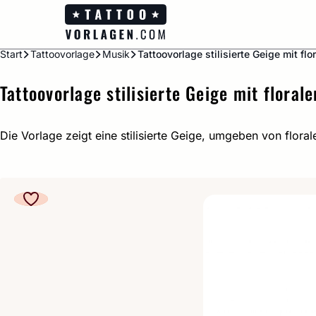
Zum
Inhalt
springen
Start
Tattoovorlage
Musik
Tattoovorlage stilisierte Geige mit fl
Tattoovorlage stilisierte Geige mit floral
Die Vorlage zeigt eine stilisierte Geige, umgeben von flora