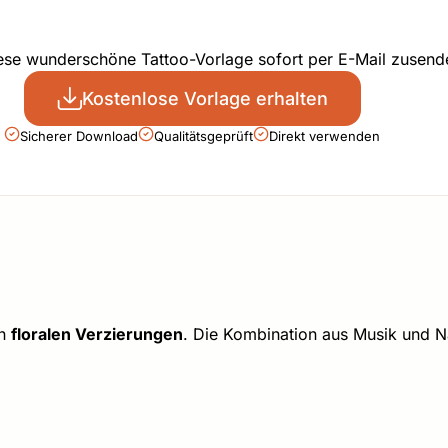
iese wunderschöne Tattoo-Vorlage sofort per E-Mail zusend
Kostenlose Vorlage erhalten
Sicherer Download
Qualitätsgeprüft
Direkt verwenden
on
floralen Verzierungen
. Die Kombination aus Musik und N