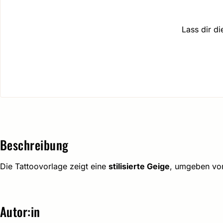
Lass dir d
Beschreibung
Die Tattoovorlage zeigt eine
stilisierte Geige
, umgeben v
Autor:in