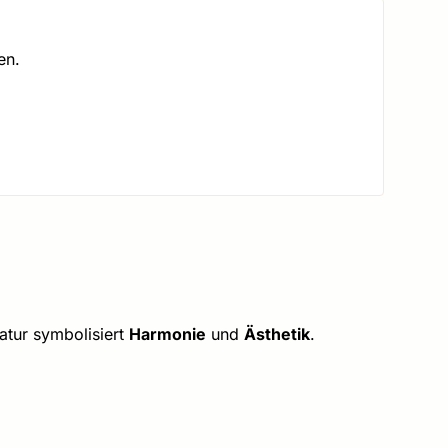
en.
atur symbolisiert
Harmonie
und
Ästhetik
.