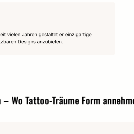
it vielen Jahren gestaltet er einzigartige
utzbaren Designs anzubieten.
o Tattoo-Träume Form annehmen.