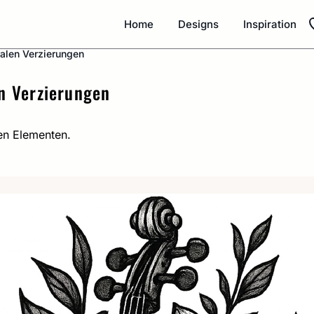
Home
Designs
Inspiration
oralen Verzierungen
en Verzierungen
len Elementen.