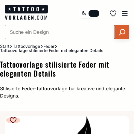
Zum
Inhalt
springen
Start
Tattoovorlage
Feder
Tattoovorlage stilisierte Feder mit eleganten Details
Tattoovorlage stilisierte Feder mit
eleganten Details
Stilisierte Feder-Tattoovorlage für kreative und elegante
Designs.