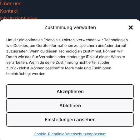
Über uns
Kontakt
Inhaltsrichtlinien
Zustimmung verwalten
Um dir ein optimales Erlebnis zu bieten, verwenden wir Technologien
Recht & Datenschutz
wie Cookies, um Geräteinformationen zu speichern und/oder darauf
zuzugreifen. Wenn du diesen Technologien zustimmst, können wir
Impressum
Daten wie das Surfverhalten oder eindeutige IDs auf dieser Website
Datenschutz
verarbeiten. Wenn du deine Zustimmung nicht erteilst oder
AGB
zurückziehst, können bestimmte Merkmale und Funktionen
beeinträchtigt werden.
Cookies
Akzeptieren
© 2026 tattoo-vorlagen.com. All rights reserved.
Ablehnen
Made with
für Tattoo Enthusiasten
Einstellungen ansehen
Cookie-Richtlinie
Datenschutz
Impressum