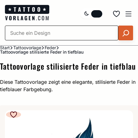
Zum
Inhalt
springen
Start
Tattoovorlage
Feder
Tattoovorlage stilisierte Feder in tiefblau
Tattoovorlage stilisierte Feder in tiefblau
Diese Tattoovorlage zeigt eine elegante, stilisierte Feder in
tiefblauer Farbgebung.