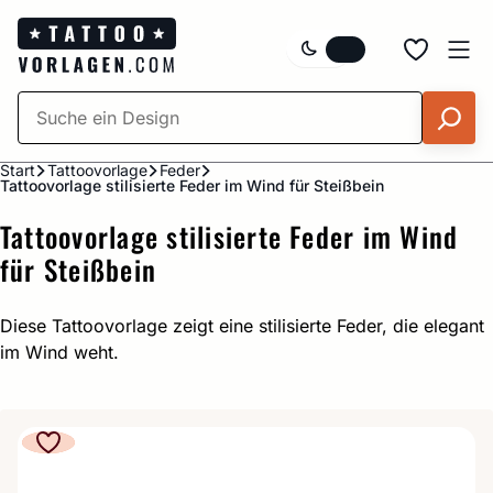
Zum
Inhalt
springen
Start
Tattoovorlage
Feder
Tattoovorlage stilisierte Feder im Wind für Steißbein
Tattoovorlage stilisierte Feder im Wind
für Steißbein
Diese Tattoovorlage zeigt eine stilisierte Feder, die elegant
im Wind weht.