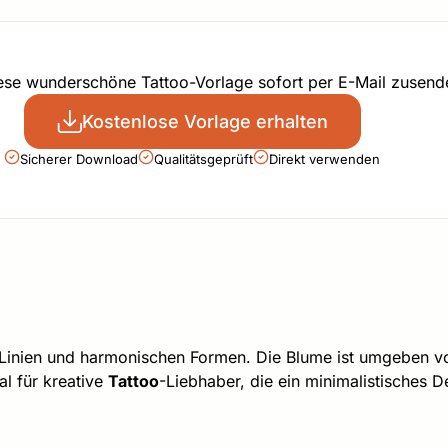
iese wunderschöne Tattoo-Vorlage sofort per E-Mail zusend
Kostenlose Vorlage erhalten
Sicherer Download
Qualitätsgeprüft
Direkt verwenden
 Linien und harmonischen Formen. Die Blume ist umgeben 
l für kreative
Tattoo
-Liebhaber, die ein minimalistisches D