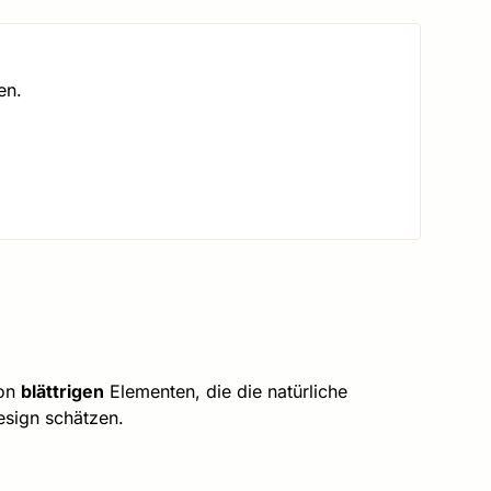
en.
von
blättrigen
Elementen, die die natürliche
esign schätzen.