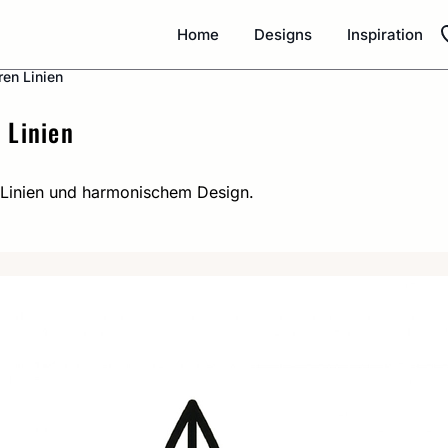
Home
Designs
Inspiration
ren Linien
 Linien
en Linien und harmonischem Design.