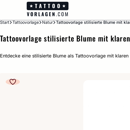
Zum
Inhalt
springen
Start
Tattoovorlage
Natur
Tattoovorlage stilisierte Blume mit kla
Tattoovorlage stilisierte Blume mit klaren
Entdecke eine stilisierte Blume als Tattoovorlage mit klar