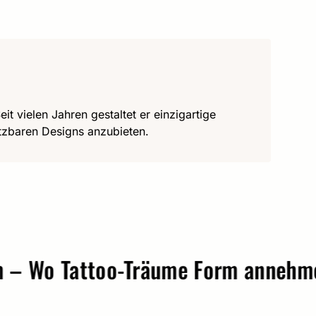
it vielen Jahren gestaltet er einzigartige
utzbaren Designs anzubieten.
o Tattoo-Träume Form annehmen.