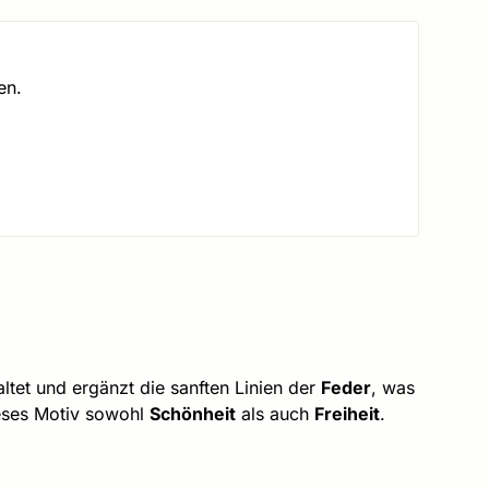
en.
taltet und ergänzt die sanften Linien der
Feder
, was
ieses Motiv sowohl
Schönheit
als auch
Freiheit
.