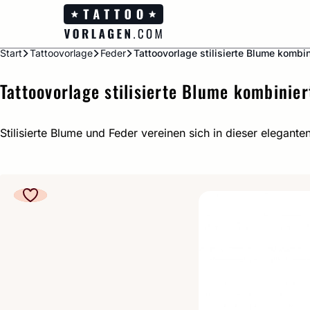
Zum
Inhalt
springen
Start
Tattoovorlage
Feder
Tattoovorlage stilisierte Blume kombi
Tattoovorlage stilisierte Blume kombinie
Stilisierte Blume und Feder vereinen sich in dieser elegante