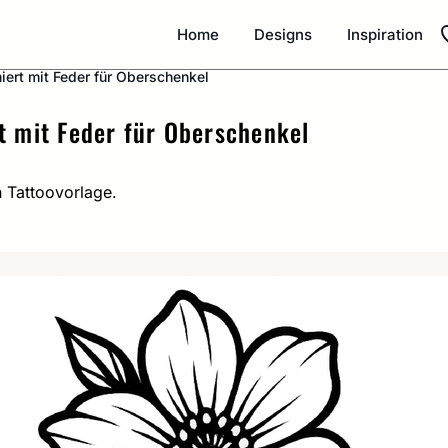
Home
Designs
Inspiration
niert mit Feder für Oberschenkel
rt mit Feder für Oberschenkel
n Tattoovorlage.