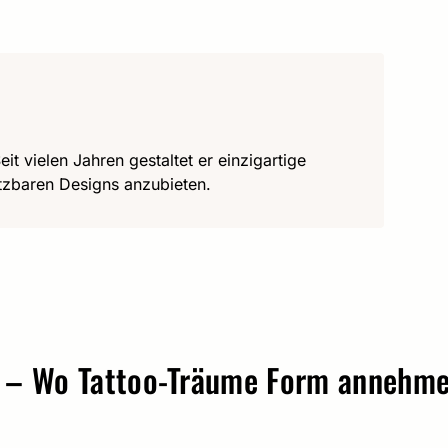
it vielen Jahren gestaltet er einzigartige
utzbaren Designs anzubieten.
o Tattoo-Träume Form annehmen.