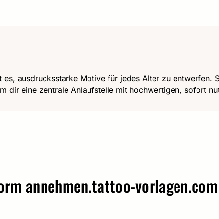
t es, ausdrucksstarke Motive für jedes Alter zu entwerfen. Se
m dir eine zentrale Anlaufstelle mit hochwertigen, sofort n
 annehmen.
tattoo-vorlagen.com – W