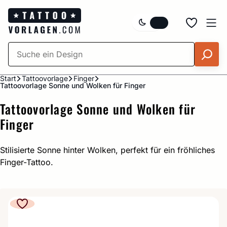
Zum
Inhalt
springen
Start
Tattoovorlage
Finger
Tattoovorlage Sonne und Wolken für Finger
Tattoovorlage Sonne und Wolken für
Finger
Stilisierte Sonne hinter Wolken, perfekt für ein fröhliches
Finger-Tattoo.