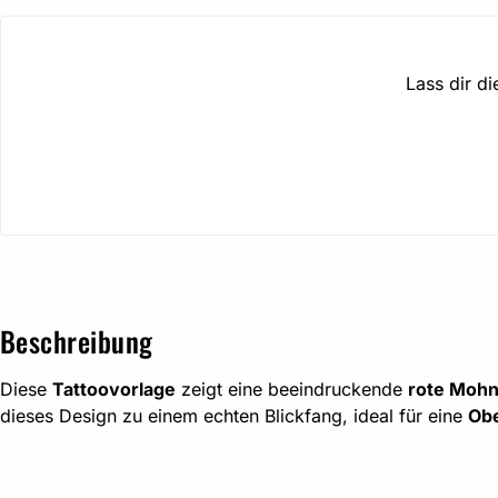
Lass dir d
Beschreibung
Diese
Tattoovorlage
zeigt eine beeindruckende
rote Moh
dieses Design zu einem echten Blickfang, ideal für eine
Ob