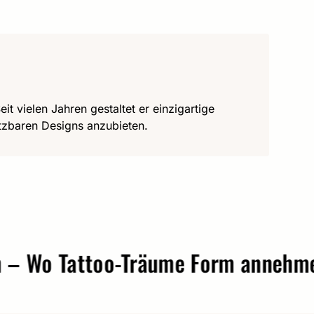
it vielen Jahren gestaltet er einzigartige
utzbaren Designs anzubieten.
o Tattoo-Träume Form annehmen.