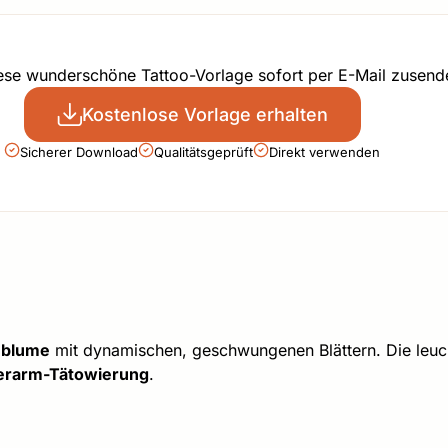
iese wunderschöne Tattoo-Vorlage sofort per E-Mail zusend
Kostenlose Vorlage erhalten
Sicherer Download
Qualitätsgeprüft
Direkt verwenden
nblume
mit dynamischen, geschwungenen Blättern. Die leuc
erarm-Tätowierung
.