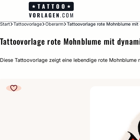
Zum
Inhalt
springen
Start
Tattoovorlage
Oberarm
Tattoovorlage rote Mohnblume mit
Tattoovorlage rote Mohnblume mit dynam
Diese Tattoovorlage zeigt eine lebendige rote Mohnblume 