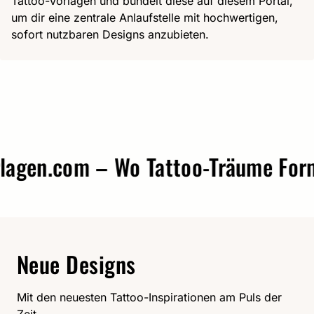
Tattoo-Vorlagen und bündelt diese auf diesem Portal,
um dir eine zentrale Anlaufstelle mit hochwertigen,
sofort nutzbaren Designs anzubieten.
gen.com – Wo Tattoo-Träume Form a
Neue Designs
Mit den neuesten Tattoo-Inspirationen am Puls der