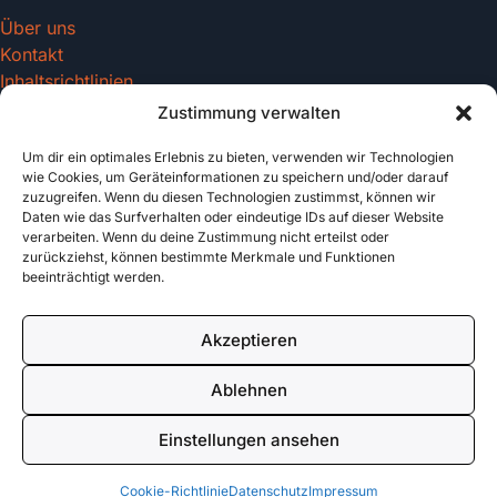
Über uns
Kontakt
Inhaltsrichtlinien
Zustimmung verwalten
Um dir ein optimales Erlebnis zu bieten, verwenden wir Technologien
Recht & Datenschutz
wie Cookies, um Geräteinformationen zu speichern und/oder darauf
zuzugreifen. Wenn du diesen Technologien zustimmst, können wir
Impressum
Daten wie das Surfverhalten oder eindeutige IDs auf dieser Website
Datenschutz
verarbeiten. Wenn du deine Zustimmung nicht erteilst oder
AGB
zurückziehst, können bestimmte Merkmale und Funktionen
beeinträchtigt werden.
Cookies
Akzeptieren
© 2026 tattoo-vorlagen.com. All rights reserved.
Ablehnen
Made with
für Tattoo Enthusiasten
Einstellungen ansehen
Cookie-Richtlinie
Datenschutz
Impressum