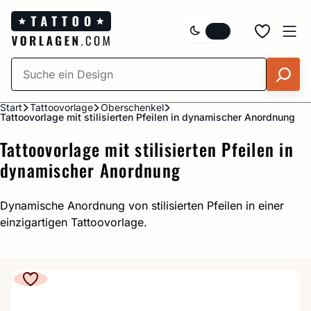
Zum
Inhalt
springen
Start
Tattoovorlage
Oberschenkel
Tattoovorlage mit stilisierten Pfeilen in dynamischer Anordnung
Tattoovorlage mit stilisierten Pfeilen in
dynamischer Anordnung
Dynamische Anordnung von stilisierten Pfeilen in einer
einzigartigen Tattoovorlage.