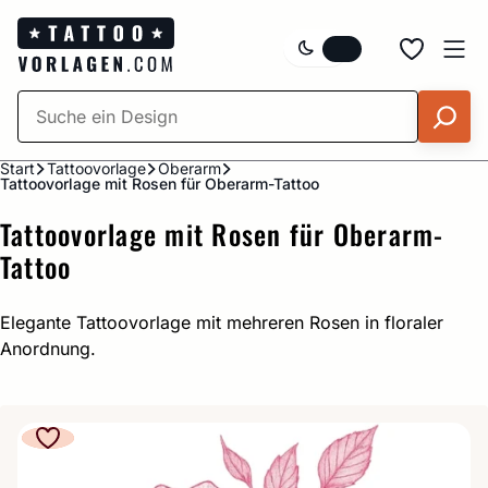
Zum
Inhalt
springen
Start
Tattoovorlage
Oberarm
Tattoovorlage mit Rosen für Oberarm-Tattoo
Tattoovorlage mit Rosen für Oberarm-
Tattoo
Elegante Tattoovorlage mit mehreren Rosen in floraler
Anordnung.