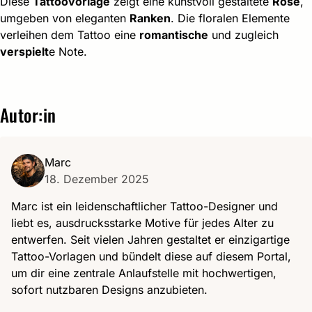
Diese
Tattoovorlage
zeigt eine kunstvoll gestaltete
Rose
,
umgeben von eleganten
Ranken
. Die floralen Elemente
verleihen dem Tattoo eine
romantische
und zugleich
verspielt
e Note.
Autor:in
Marc
18. Dezember 2025
Marc ist ein leidenschaftlicher Tattoo-Designer und
liebt es, ausdrucksstarke Motive für jedes Alter zu
entwerfen. Seit vielen Jahren gestaltet er einzigartige
Tattoo-Vorlagen und bündelt diese auf diesem Portal,
um dir eine zentrale Anlaufstelle mit hochwertigen,
sofort nutzbaren Designs anzubieten.