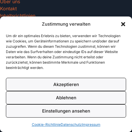
Über uns
Kontakt
Inhaltsrichtlinien
Zustimmung verwalten
Um dir ein optimales Erlebnis zu bieten, verwenden wir Technologien
Recht & Datenschutz
wie Cookies, um Geräteinformationen zu speichern und/oder darauf
zuzugreifen. Wenn du diesen Technologien zustimmst, können wir
Impressum
Daten wie das Surfverhalten oder eindeutige IDs auf dieser Website
Datenschutz
verarbeiten. Wenn du deine Zustimmung nicht erteilst oder
AGB
zurückziehst, können bestimmte Merkmale und Funktionen
beeinträchtigt werden.
Cookies
Akzeptieren
© 2026 tattoo-vorlagen.com. All rights reserved.
Ablehnen
Made with
für Tattoo Enthusiasten
Einstellungen ansehen
Cookie-Richtlinie
Datenschutz
Impressum