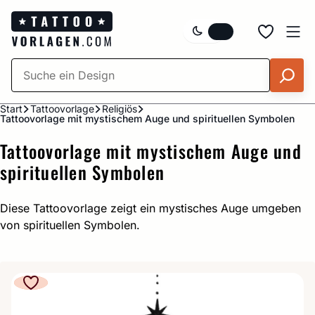
Zum
Inhalt
springen
Start
Tattoovorlage
Religiös
Tattoovorlage mit mystischem Auge und spirituellen Symbolen
Tattoovorlage mit mystischem Auge und
spirituellen Symbolen
Diese Tattoovorlage zeigt ein mystisches Auge umgeben
von spirituellen Symbolen.