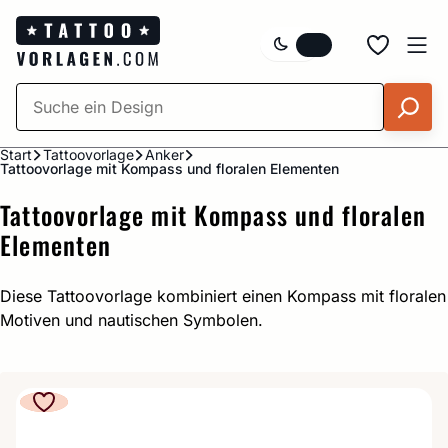
Zum
Inhalt
springen
Start
Tattoovorlage
Anker
Tattoovorlage mit Kompass und floralen Elementen
Tattoovorlage mit Kompass und floralen
Elementen
Diese Tattoovorlage kombiniert einen Kompass mit floralen
Motiven und nautischen Symbolen.