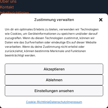
Über uns
Kontakt
Inhaltsrichtlinien
Zustimmung verwalten
Um dir ein optimales Erlebnis zu bieten, verwenden wir Technologien
Recht & Datenschutz
wie Cookies, um Geräteinformationen zu speichern und/oder darauf
zuzugreifen. Wenn du diesen Technologien zustimmst, können wir
Impressum
Daten wie das Surfverhalten oder eindeutige IDs auf dieser Website
Datenschutz
verarbeiten. Wenn du deine Zustimmung nicht erteilst oder
AGB
zurückziehst, können bestimmte Merkmale und Funktionen
beeinträchtigt werden.
Cookies
Akzeptieren
© 2026 tattoo-vorlagen.com. All rights reserved.
Ablehnen
Made with
für Tattoo Enthusiasten
Einstellungen ansehen
Cookie-Richtlinie
Datenschutz
Impressum