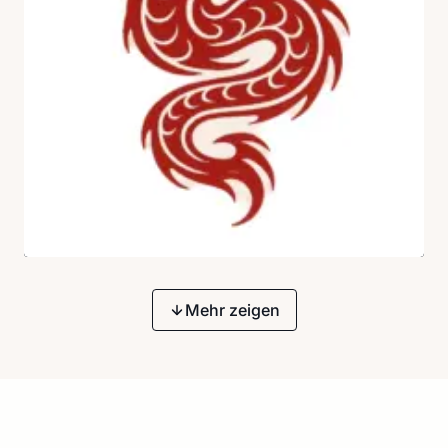
Mehr zeigen