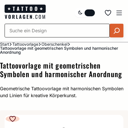
Zum
Inhalt
springen
Start
Tattoovorlage
Oberschenkel
Tattoovorlage mit geometrischen Symbolen und harmonischer
Anordnung
Tattoovorlage mit geometrischen
Symbolen und harmonischer Anordnung
Geometrische Tattoovorlage mit harmonischen Symbolen
und Linien für kreative Körperkunst.