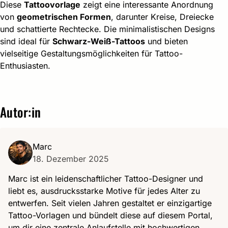
Diese
Tattoovorlage
zeigt eine interessante Anordnung
von
geometrischen Formen
, darunter Kreise, Dreiecke
und schattierte Rechtecke. Die minimalistischen Designs
sind ideal für
Schwarz-Weiß-Tattoos
und bieten
vielseitige Gestaltungsmöglichkeiten für Tattoo-
Enthusiasten.
Autor:in
Marc
18. Dezember 2025
Marc ist ein leidenschaftlicher Tattoo-Designer und
liebt es, ausdrucksstarke Motive für jedes Alter zu
entwerfen. Seit vielen Jahren gestaltet er einzigartige
Tattoo-Vorlagen und bündelt diese auf diesem Portal,
um dir eine zentrale Anlaufstelle mit hochwertigen,