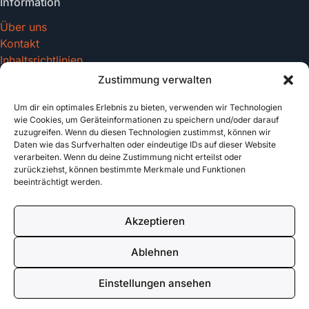
Information
Über uns
Kontakt
Inhaltsrichtlinien
Zustimmung verwalten
Um dir ein optimales Erlebnis zu bieten, verwenden wir Technologien
Recht & Datenschutz
wie Cookies, um Geräteinformationen zu speichern und/oder darauf
zuzugreifen. Wenn du diesen Technologien zustimmst, können wir
Impressum
Daten wie das Surfverhalten oder eindeutige IDs auf dieser Website
Datenschutz
verarbeiten. Wenn du deine Zustimmung nicht erteilst oder
AGB
zurückziehst, können bestimmte Merkmale und Funktionen
beeinträchtigt werden.
Cookies
Akzeptieren
© 2026 tattoo-vorlagen.com. All rights reserved.
Ablehnen
Made with
für Tattoo Enthusiasten
Einstellungen ansehen