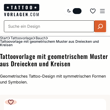
Zum
Inhalt
springen
Start
Tattoovorlage
Bauch
Tattoovorlage mit geometrischem Muster aus Dreiecken und
Kreisen
Tattoovorlage mit geometrischem Muster
aus Dreiecken und Kreisen
Geometrisches Tattoo-Design mit symmetrischen Formen
und Symbolen.