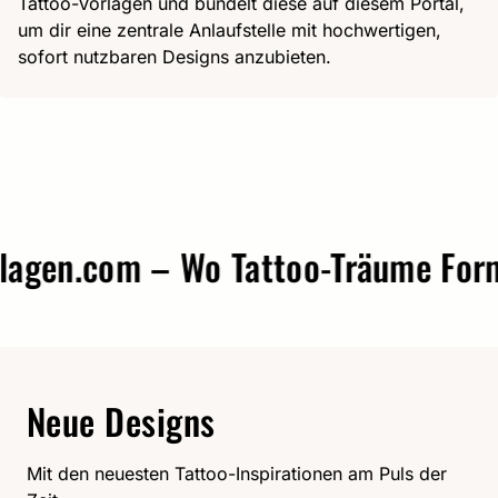
Tattoo-Vorlagen und bündelt diese auf diesem Portal,
um dir eine zentrale Anlaufstelle mit hochwertigen,
sofort nutzbaren Designs anzubieten.
gen.com – Wo Tattoo-Träume Form a
Neue Designs
Mit den neuesten Tattoo-Inspirationen am Puls der