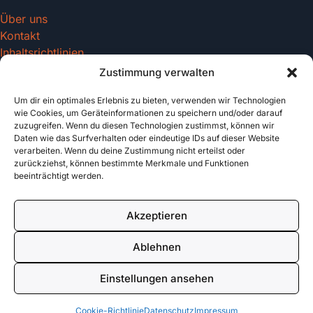
Über uns
Kontakt
Inhaltsrichtlinien
Zustimmung verwalten
Um dir ein optimales Erlebnis zu bieten, verwenden wir Technologien
Recht & Datenschutz
wie Cookies, um Geräteinformationen zu speichern und/oder darauf
zuzugreifen. Wenn du diesen Technologien zustimmst, können wir
Impressum
Daten wie das Surfverhalten oder eindeutige IDs auf dieser Website
Datenschutz
verarbeiten. Wenn du deine Zustimmung nicht erteilst oder
AGB
zurückziehst, können bestimmte Merkmale und Funktionen
beeinträchtigt werden.
Cookies
Akzeptieren
© 2026 tattoo-vorlagen.com. All rights reserved.
Ablehnen
Made with
für Tattoo Enthusiasten
Einstellungen ansehen
Cookie-Richtlinie
Datenschutz
Impressum