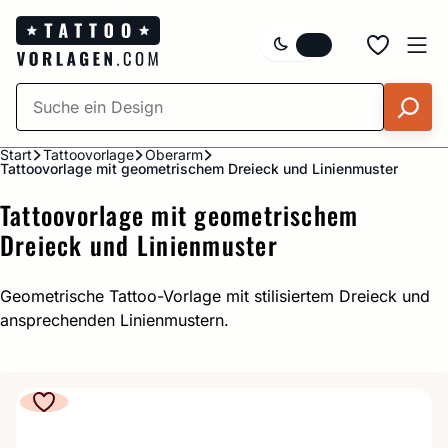
Zum
Inhalt
springen
Start
Tattoovorlage
Oberarm
Tattoovorlage mit geometrischem Dreieck und Linienmuster
Tattoovorlage mit geometrischem
Dreieck und Linienmuster
Geometrische Tattoo-Vorlage mit stilisiertem Dreieck und
ansprechenden Linienmustern.