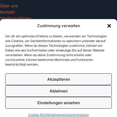
Über uns
Kontakt
Inhaltsrichtlinien
Zustimmung verwalten
Um dir ein optimales Erlebnis zu bieten, verwenden wir Technologien
Recht & Datenschutz
wie Cookies, um Geräteinformationen zu speichern und/oder darauf
zuzugreifen. Wenn du diesen Technologien zustimmst, können wir
Impressum
Daten wie das Surfverhalten oder eindeutige IDs auf dieser Website
Datenschutz
verarbeiten. Wenn du deine Zustimmung nicht erteilst oder
AGB
zurückziehst, können bestimmte Merkmale und Funktionen
beeinträchtigt werden.
Cookies
Akzeptieren
© 2026 tattoo-vorlagen.com. All rights reserved.
Ablehnen
Made with
für Tattoo Enthusiasten
Einstellungen ansehen
Cookie-Richtlinie
Datenschutz
Impressum