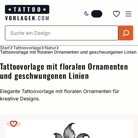
Zum
Inhalt
springen
Start
Tattoovorlage
Natur
Tattoovorlage mit floralen Ornamenten und geschwungenen Linien
Tattoovorlage mit floralen Ornamenten
und geschwungenen Linien
Elegante Tattoovorlage mit floralen Ornamenten für
kreative Designs.