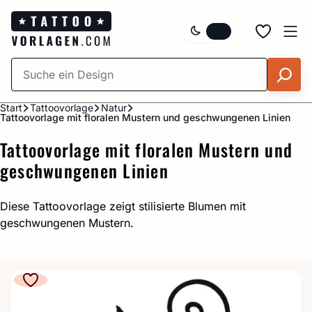
Zum
Inhalt
springen
Start
Tattoovorlage
Natur
Tattoovorlage mit floralen Mustern und geschwungenen Linien
Tattoovorlage mit floralen Mustern und
geschwungenen Linien
Diese Tattoovorlage zeigt stilisierte Blumen mit
geschwungenen Mustern.