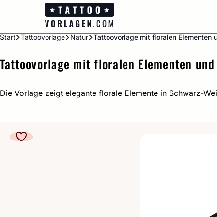
Zum
Inhalt
springen
Start
Tattoovorlage
Natur
Tattoovorlage mit floralen Elementen 
Tattoovorlage mit floralen Elementen und
Die Vorlage zeigt elegante florale Elemente in Schwarz-Weiß