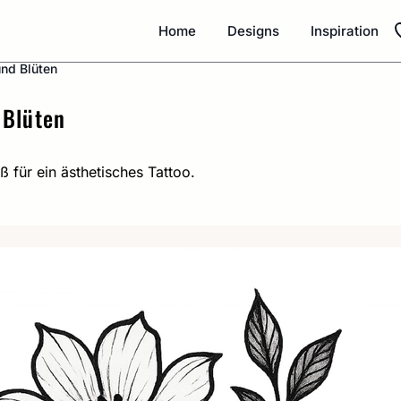
Home
Designs
Inspiration
und Blüten
 Blüten
 für ein ästhetisches Tattoo.