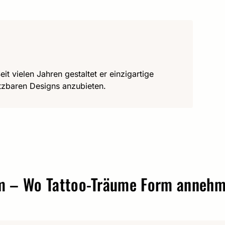
it vielen Jahren gestaltet er einzigartige
utzbaren Designs anzubieten.
Wo Tattoo-Träume Form annehmen.