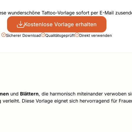
iese wunderschöne Tattoo-Vorlage sofort per E-Mail zusend
Kostenlose Vorlage erhalten
Sicherer Download
Qualitätsgeprüft
Direkt verwenden
men
und
Blättern
, die harmonisch miteinander verwoben si
 verleiht. Diese Vorlage eignet sich hervorragend für Fraue