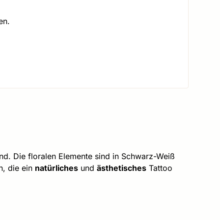
en.
nd. Die floralen Elemente sind in Schwarz-Weiß
n, die ein
natürliches
und
ästhetisches
Tattoo