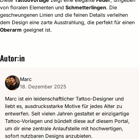
Diese
Tattoovorlage
zeigt eine elegante
Feder
, umgeben
von floralen Elementen und
Schmetterlingen
. Die
geschwungenen Linien und die feinen Details verleihen
dem Design eine zarte Ausstrahlung, die perfekt für einen
Oberarm
geeignet ist.
Autor:in
Marc
18. Dezember 2025
Marc ist ein leidenschaftlicher Tattoo-Designer und
liebt es, ausdrucksstarke Motive für jedes Alter zu
entwerfen. Seit vielen Jahren gestaltet er einzigartige
Tattoo-Vorlagen und bündelt diese auf diesem Portal,
um dir eine zentrale Anlaufstelle mit hochwertigen,
sofort nutzbaren Designs anzubieten.