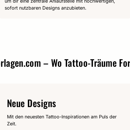
um dir eine zentrale Anlaufstelle mit hochwertigen,
sofort nutzbaren Designs anzubieten.
agen.com – Wo Tattoo-Träume Form 
Neue Designs
Mit den neuesten Tattoo-Inspirationen am Puls der
Zeit.