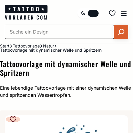
Zum
Inhalt
springen
Start
Tattoovorlage
Natur
Tattoovorlage mit dynamischer Welle und Spritzern
Tattoovorlage mit dynamischer Welle und
Spritzern
Eine lebendige Tattoovorlage mit einer dynamischen Welle
und spritzenden Wassertropfen.