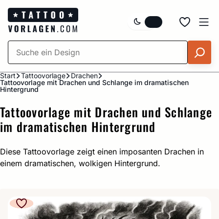
Zum
Inhalt
springen
Start
Tattoovorlage
Drachen
Tattoovorlage mit Drachen und Schlange im dramatischen
Hintergrund
Tattoovorlage mit Drachen und Schlange
im dramatischen Hintergrund
Diese Tattoovorlage zeigt einen imposanten Drachen in
einem dramatischen, wolkigen Hintergrund.