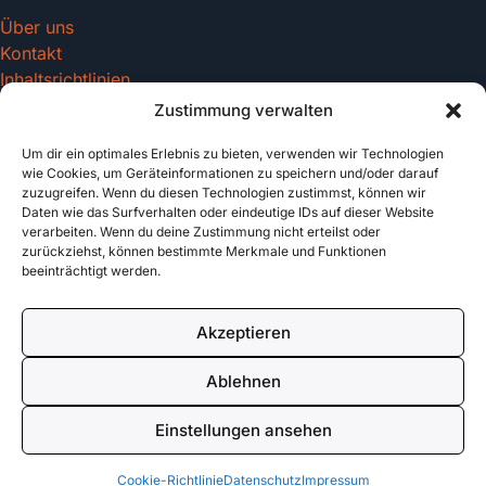
Über uns
Kontakt
Inhaltsrichtlinien
Zustimmung verwalten
Um dir ein optimales Erlebnis zu bieten, verwenden wir Technologien
Recht & Datenschutz
wie Cookies, um Geräteinformationen zu speichern und/oder darauf
zuzugreifen. Wenn du diesen Technologien zustimmst, können wir
Impressum
Daten wie das Surfverhalten oder eindeutige IDs auf dieser Website
Datenschutz
verarbeiten. Wenn du deine Zustimmung nicht erteilst oder
AGB
zurückziehst, können bestimmte Merkmale und Funktionen
beeinträchtigt werden.
Cookies
Akzeptieren
© 2026 tattoo-vorlagen.com. All rights reserved.
Ablehnen
Made with
für Tattoo Enthusiasten
Einstellungen ansehen
Cookie-Richtlinie
Datenschutz
Impressum