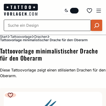
Zum
Inhalt
springen
Start
Tattoovorlage
Drachen
Tattoovorlage minimalistischer Drache für den Oberarm
Tattoovorlage minimalistischer Drache
für den Oberarm
Diese Tattoovorlage zeigt einen stilisierten Drachen für den
Oberarm.