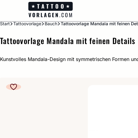
Zum
Inhalt
springen
Start
Tattoovorlage
Bauch
Tattoovorlage Mandala mit feinen Deta
Tattoovorlage Mandala mit feinen Details 
Kunstvolles Mandala-Design mit symmetrischen Formen und 