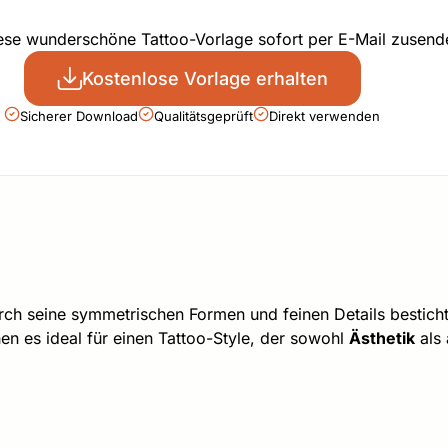
iese wunderschöne Tattoo-Vorlage sofort per E-Mail zusend
Kostenlose Vorlage erhalten
Sicherer Download
Qualitätsgeprüft
Direkt verwenden
rch seine symmetrischen Formen und feinen Details besticht.
n es ideal für einen Tattoo-Style, der sowohl
Ästhetik
als