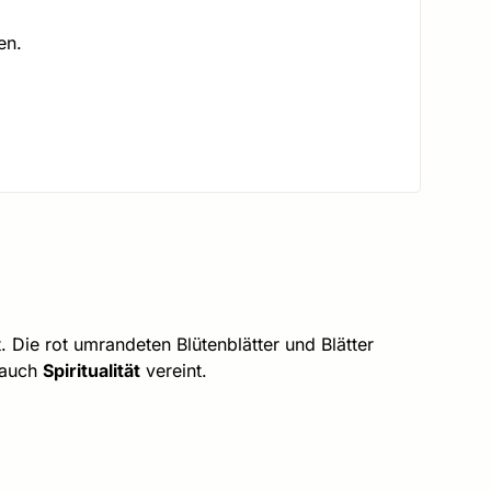
en.
 Die rot umrandeten Blütenblätter und Blätter
 auch
Spiritualität
vereint.