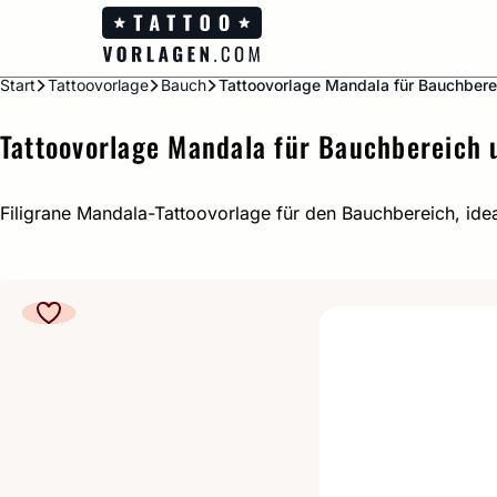
Zum
Inhalt
springen
Start
Tattoovorlage
Bauch
Tattoovorlage Mandala für Bauchbere
Tattoovorlage Mandala für Bauchbereich 
Filigrane Mandala-Tattoovorlage für den Bauchbereich, idea