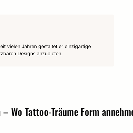
it vielen Jahren gestaltet er einzigartige
utzbaren Designs anzubieten.
o Tattoo-Träume Form annehmen.