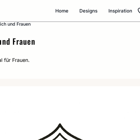
Home
Designs
Inspiration
ich und Frauen
und Frauen
l für Frauen.