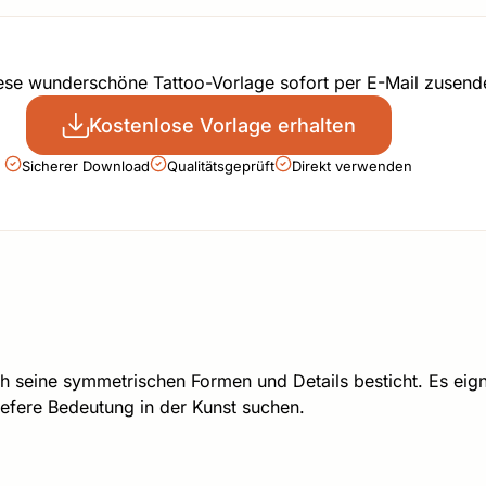
iese wunderschöne Tattoo-Vorlage sofort per E-Mail zusend
Kostenlose Vorlage erhalten
Sicherer Download
Qualitätsgeprüft
Direkt verwenden
ch seine symmetrischen Formen und Details besticht. Es eign
tiefere Bedeutung in der Kunst suchen.