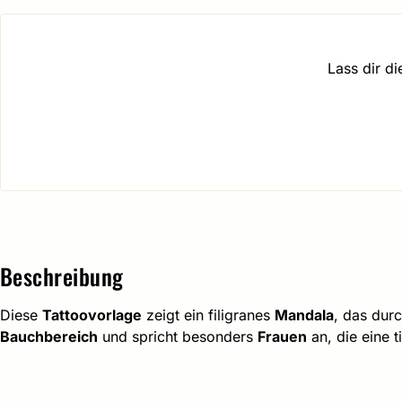
Lass dir d
Beschreibung
Diese
Tattoovorlage
zeigt ein filigranes
Mandala
, das dur
Bauchbereich
und spricht besonders
Frauen
an, die eine 