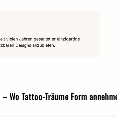
it vielen Jahren gestaltet er einzigartige
utzbaren Designs anzubieten.
o Tattoo-Träume Form annehmen.