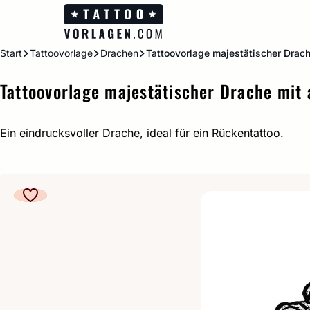
Zum
Inhalt
springen
Start
Tattoovorlage
Drachen
Tattoovorlage majestätischer Dra
Tattoovorlage majestätischer Drache mit
Ein eindrucksvoller Drache, ideal für ein Rückentattoo.