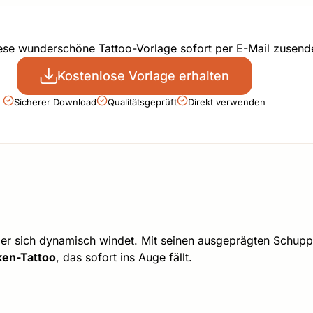
iese wunderschöne Tattoo-Vorlage sofort per E-Mail zusend
Kostenlose Vorlage erhalten
Sicherer Download
Qualitätsgeprüft
Direkt verwenden
der sich dynamisch windet. Mit seinen ausgeprägten Schupp
en-Tattoo
, das sofort ins Auge fällt.