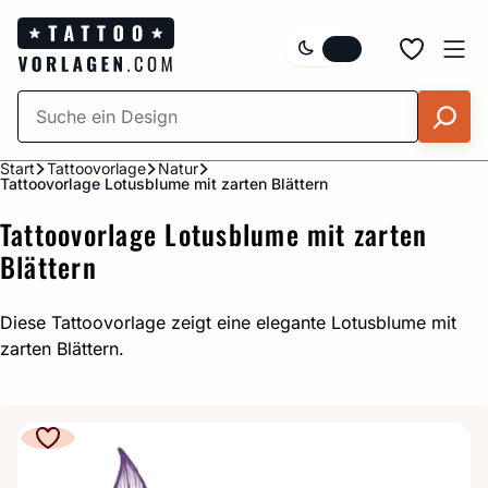
Zum
Inhalt
springen
Start
Tattoovorlage
Natur
Tattoovorlage Lotusblume mit zarten Blättern
Tattoovorlage Lotusblume mit zarten
Blättern
Diese Tattoovorlage zeigt eine elegante Lotusblume mit
zarten Blättern.