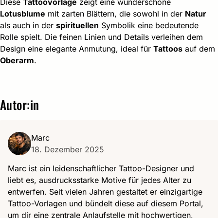
Diese
Tattoovorlage
zeigt eine wunderschöne
Lotusblume
mit zarten Blättern, die sowohl in der
Natur
als auch in der
spirituellen
Symbolik eine bedeutende
Rolle spielt. Die feinen Linien und Details verleihen dem
Design eine elegante Anmutung, ideal für
Tattoos
auf dem
Oberarm
.
Autor:in
Marc
18. Dezember 2025
Marc ist ein leidenschaftlicher Tattoo-Designer und
liebt es, ausdrucksstarke Motive für jedes Alter zu
entwerfen. Seit vielen Jahren gestaltet er einzigartige
Tattoo-Vorlagen und bündelt diese auf diesem Portal,
um dir eine zentrale Anlaufstelle mit hochwertigen,