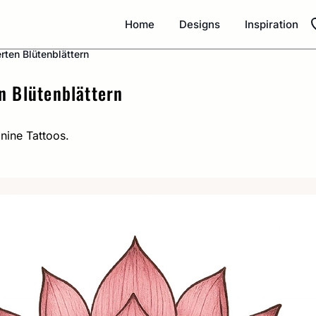
Home
Designs
Inspiration
rten Blütenblättern
n Blütenblättern
inine Tattoos.