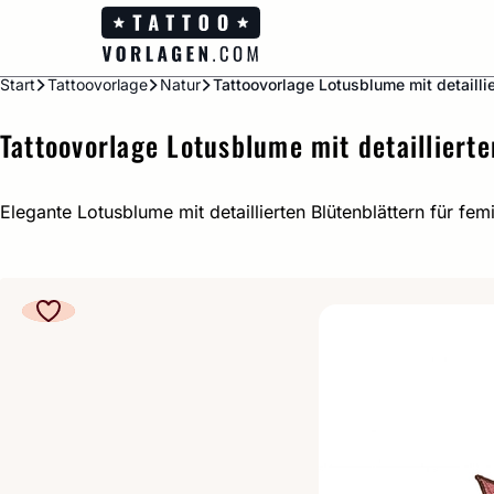
Zum
Inhalt
springen
Start
Tattoovorlage
Natur
Tattoovorlage Lotusblume mit detaillie
Tattoovorlage Lotusblume mit detaillierte
Elegante Lotusblume mit detaillierten Blütenblättern für fem