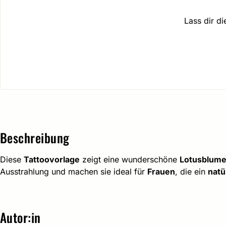
Lass dir d
Beschreibung
Diese
Tattoovorlage
zeigt eine wunderschöne
Lotusblum
Ausstrahlung und machen sie ideal für
Frauen
, die ein
natü
Autor:in