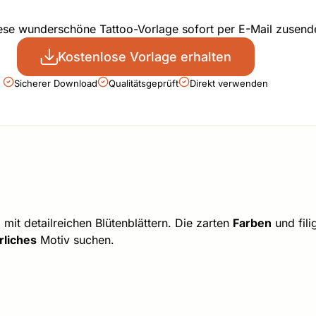
iese wunderschöne Tattoo-Vorlage sofort per E-Mail zusend
Kostenlose Vorlage erhalten
Sicherer Download
Qualitätsgeprüft
Direkt verwenden
e
mit detailreichen Blütenblättern. Die zarten
Farben
und fil
rliches
Motiv suchen.