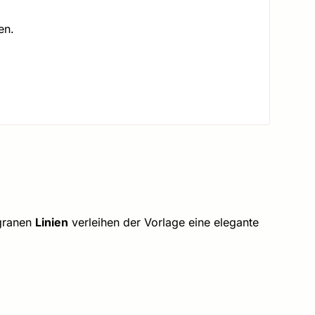
en.
igranen
Linien
verleihen der Vorlage eine elegante