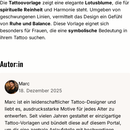
Die
Tattoovorlage
zeigt eine elegante
Lotusblume
, die für
spirituelle Reinheit
und Harmonie steht. Umgeben von
geschwungenen Linien, vermittelt das Design ein Gefühl
von
Ruhe und Balance
. Diese Vorlage eignet sich
besonders für Frauen, die eine
symbolische
Bedeutung in
ihrem Tattoo suchen.
Autor:in
Marc
18. Dezember 2025
Marc ist ein leidenschaftlicher Tattoo-Designer und
liebt es, ausdrucksstarke Motive für jedes Alter zu
entwerfen. Seit vielen Jahren gestaltet er einzigartige
Tattoo-Vorlagen und bündelt diese auf diesem Portal,
um dir eine zentrale Anlaufstelle mit hochwertigen,