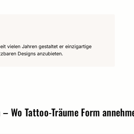
it vielen Jahren gestaltet er einzigartige
utzbaren Designs anzubieten.
o Tattoo-Träume Form annehmen.