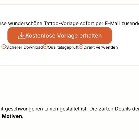
iese wunderschöne Tattoo-Vorlage sofort per E-Mail zusend
Kostenlose Vorlage erhalten
Sicherer Download
Qualitätsgeprüft
Direkt verwenden
mit geschwungenen Linien gestaltet ist. Die zarten Details d
n Motiven
.