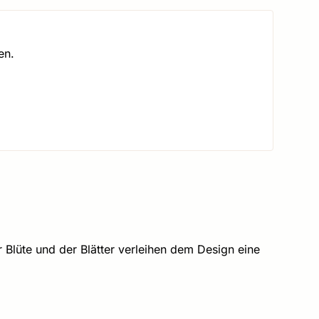
en.
er Blüte und der Blätter verleihen dem Design eine