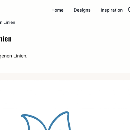
Home
Designs
Inspiration
n Linien
nien
genen Linien.