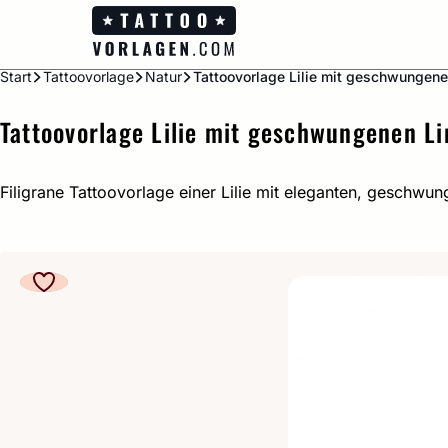
Zum
Inhalt
springen
Start
Tattoovorlage
Natur
Tattoovorlage Lilie mit geschwungene
Tattoovorlage Lilie mit geschwungenen Li
Filigrane Tattoovorlage einer Lilie mit eleganten, geschwun