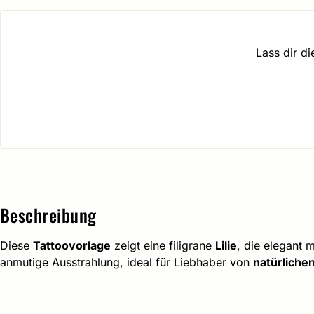
Lass dir d
Beschreibung
Diese
Tattoovorlage
zeigt eine filigrane
Lilie
, die elegant 
anmutige Ausstrahlung, ideal für Liebhaber von
natürliche