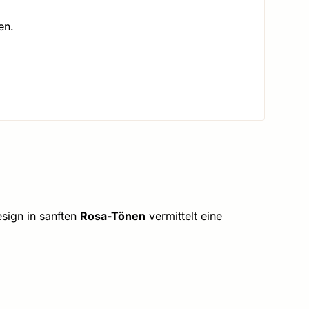
en.
sign in sanften
Rosa-Tönen
vermittelt eine