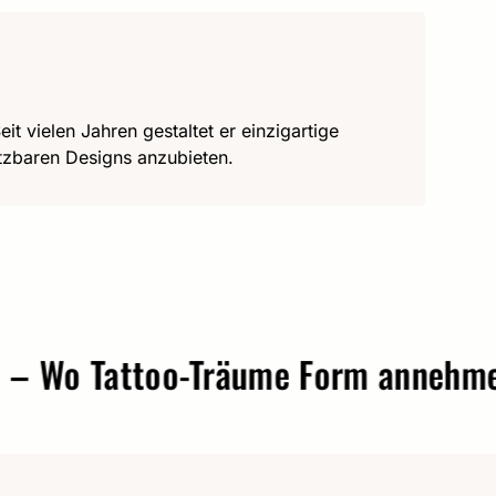
it vielen Jahren gestaltet er einzigartige
utzbaren Designs anzubieten.
o Tattoo-Träume Form annehmen.