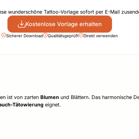
iese wunderschöne Tattoo-Vorlage sofort per E-Mail zusend
Kostenlose Vorlage erhalten
Sicherer Download
Qualitätsgeprüft
Direkt verwenden
en ist von zarten
Blumen
und Blättern. Das harmonische De
auch-Tätowierung
eignet.