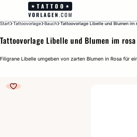
Zum
Inhalt
springen
Start
Tattoovorlage
Bauch
Tattoovorlage Libelle und Blumen im 
Tattoovorlage Libelle und Blumen im rosa
Filigrane Libelle umgeben von zarten Blumen in Rosa für e