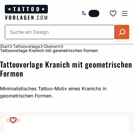
Zum
Inhalt
springen
Start
Tattoovorlage
Oberarm
Tattoovorlage Kranich mit geometrischen Formen
Tattoovorlage Kranich mit geometrischen
Formen
Minimalistisches Tattoo-Motiv eines Kranichs in
geometrischen Formen.