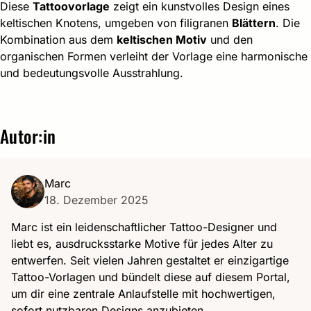
Diese
Tattoovorlage
zeigt ein kunstvolles Design eines
keltischen Knotens, umgeben von filigranen
Blättern
. Die
Kombination aus dem
keltischen Motiv
und den
organischen Formen verleiht der Vorlage eine harmonische
und bedeutungsvolle Ausstrahlung.
Autor:in
Marc
18. Dezember 2025
Marc ist ein leidenschaftlicher Tattoo-Designer und
liebt es, ausdrucksstarke Motive für jedes Alter zu
entwerfen. Seit vielen Jahren gestaltet er einzigartige
Tattoo-Vorlagen und bündelt diese auf diesem Portal,
um dir eine zentrale Anlaufstelle mit hochwertigen,
sofort nutzbaren Designs anzubieten.