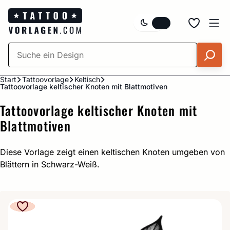
Zum
Inhalt
springen
Start
Tattoovorlage
Keltisch
Tattoovorlage keltischer Knoten mit Blattmotiven
Tattoovorlage keltischer Knoten mit
Blattmotiven
Diese Vorlage zeigt einen keltischen Knoten umgeben von
Blättern in Schwarz-Weiß.